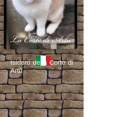
Isidoro della Corte di
Artù