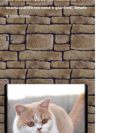
scorrazzando tra casa e giardino, amato
e coccolato.
IL