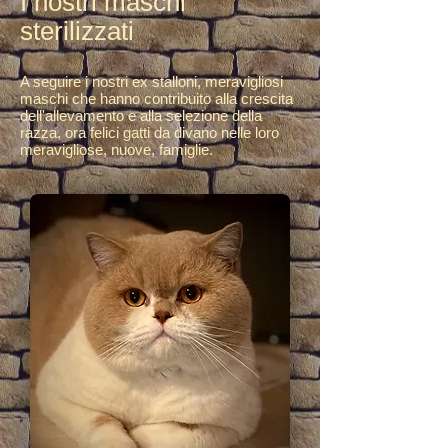
I nostri maschi
sterilizzati
A seguire i nostri ex stalloni, meravigliosi
maschi che hanno contribuito alla crescita
dell'allevamento e alla selezione della
razza, ora felici gatti da divano nelle loro
meravigliose, nuove, famiglie.