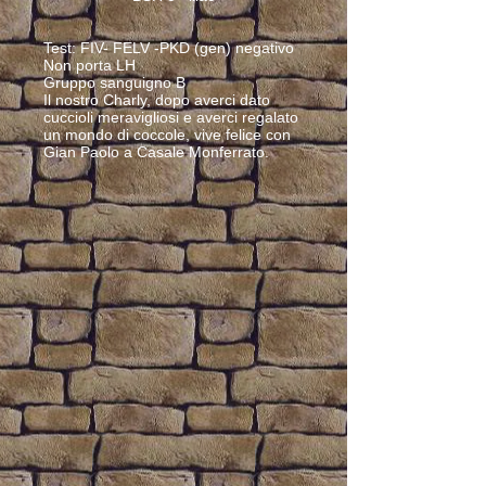
Test: FIV- FELV -PKD (gen) negativo
Non porta LH
Gruppo sanguigno B
Il nostro Charly, dopo averci dato
cuccioli meravigliosi e averci regalato
un mondo di coccole, vive felice con
Gian Paolo a Casale Monferrato.