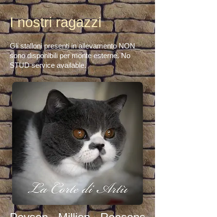
I nostri ragazzi
Gli stalloni presenti in allevamento NON
sono disponibili per monte esterne. No
STUD service available.