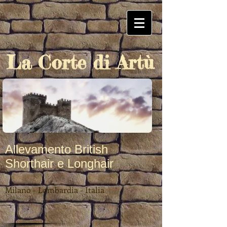
La Corte di Artù
Allevamento British
Shorthair e Longhair
Milano - Lombardia - Italia