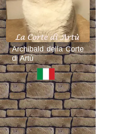
Archibald della Corte
di Artù