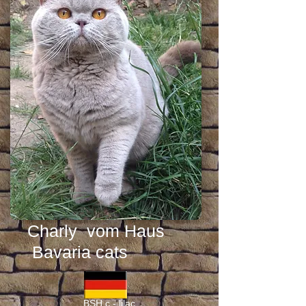
Charly vom Haus
Bavaria cats
BSH c - lilac