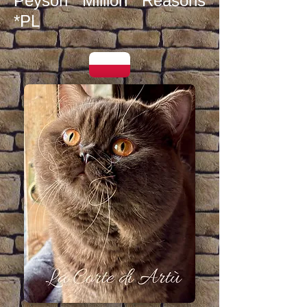
Peyson Million Reasons
*PL