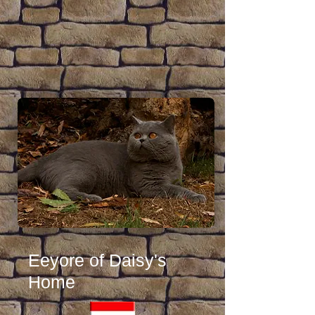
Eeyore of Daisy's
Home