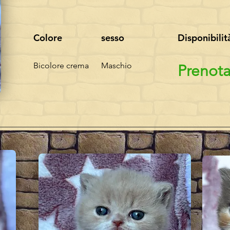
Colore
sesso
Disponibilit
Bicolore crema
Maschio
Prenot