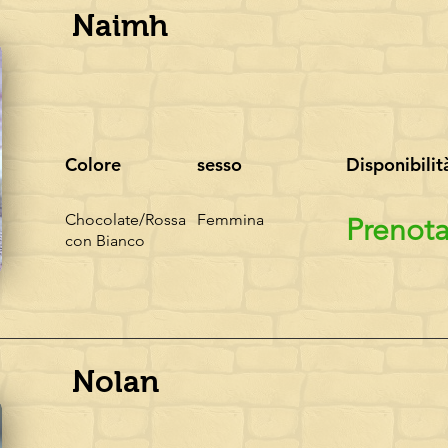
Naimh
Colore
sesso
Disponibilit
Chocolate/Rossa
Femmina
Prenota
con Bianco
Nolan