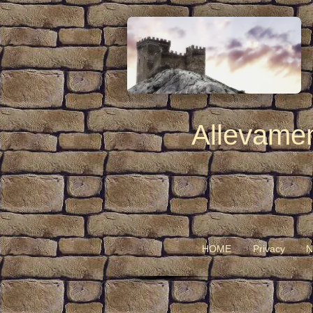
Allevamen
HOME
Privacy